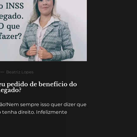
Beatriz Lopes
eu pedido de benefício do
negado?
ão!Nem sempre isso quer dizer que
 tenha direito. Infelizmente