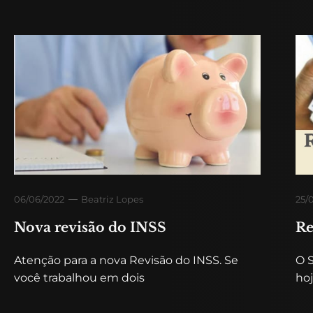
06/06/2022
Beatriz Lopes
25/
Nova revisão do INSS
Re
Atenção para a nova Revisão do INSS. Se
O 
você trabalhou em dois
hoj