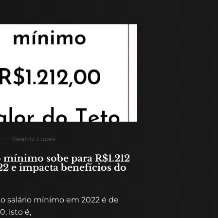
2
Beatriz Lopes
o mínimo sobe para R$1.212
2 e impacta benefícios do
do salário mínimo em 2022 é de
0, isto é,