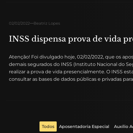
02/02/2022
Beatriz Lopes
INSS dispensa prova de vida pr
Atenção! Foi divulgado hoje, 02/02/2022, que os apo
demais segurados do INSS (Instituto Nacional do Seg
realizar a prova de vida presencialmente. O INSS esta
consultar as bases de dados públicas e privadas para
Todos
Aposentadoria Especial
Auxílio 