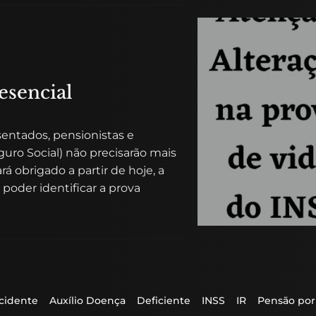
esencial
sentados, pensionistas e
uro Social) não precisarão mais
rá obrigado a partir de hoje, a
 poder identificar a prova
Acidente
Auxílio Doença
Deficiente
INSS
IR
Pensão por