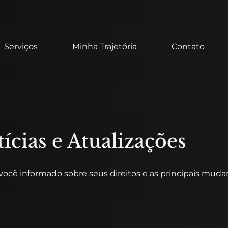
Serviços
Minha Trajetória
Contato
ícias e Atualizações
ocê informado sobre seus direitos e as principais mudan