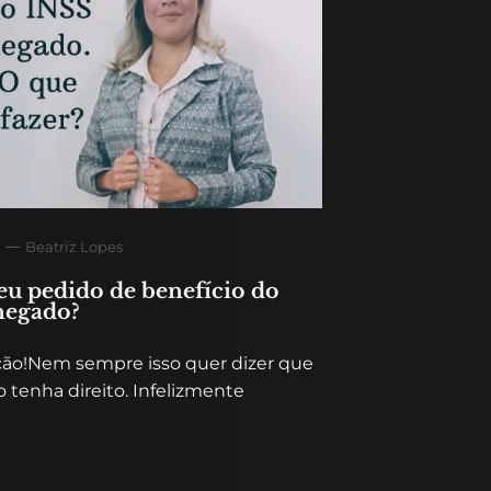
Beatriz Lopes
eu pedido de benefício do
negado?
ção!Nem sempre isso quer dizer que
 tenha direito. Infelizmente