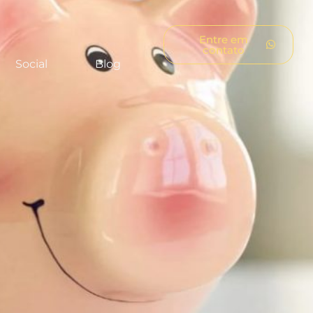
Entre em
contato
Social
Blog