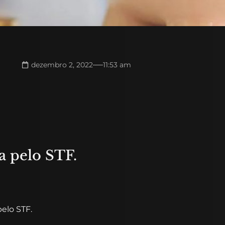
dezembro 2, 2022
11:53 am
a pelo STF.
elo STF.