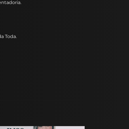
entadoria.
da Toda.