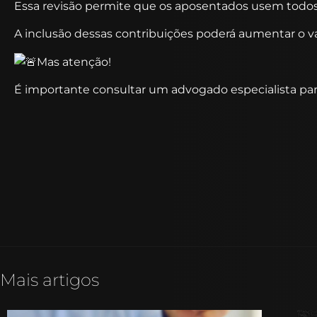
Essa revisão permite que os aposentados usem todos os
A
inclusão dessas contribuições poderá aumentar o va
Mas atenção!
É importante consultar um advogado especialista para 
Mais artigos