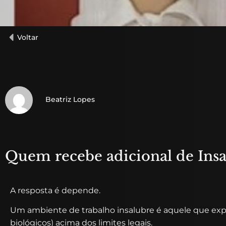
Voltar
Beatriz Lopes
Quem recebe adicional de Insa
A resposta é depende.
Um ambiente de trabalho insalubre é aquele que expõe
biológicos) acima dos limites legais.