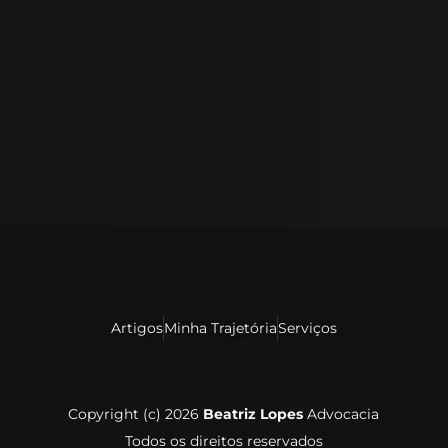
Artigos
Minha Trajetória
Serviços
Copyright (c) 2026
Beatriz Lopes
Advocacia
Todos os direitos reservados