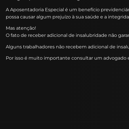
A Aposentadoria Especial é um benefício previdenciár
possa causar algum prejuízo à sua saúde e a integrida
Mas atenção!
O fato de receber adicional de insalubridade não garan
Alguns trabalhadores não recebem adicional de insal
Por isso é muito importante consultar um advogado esp