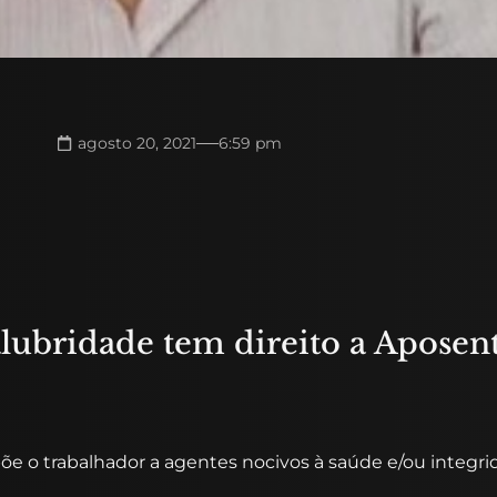
agosto 20, 2021
6:59 pm
lubridade tem direito a Aposent
 o trabalhador a agentes nocivos à saúde e/ou integridad