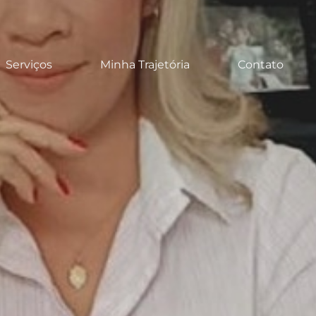
Serviços
Minha Trajetória
Contato