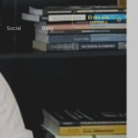
Entre em
contato
Social
Blog