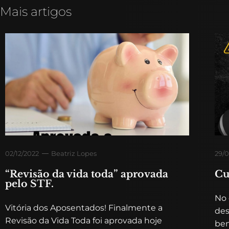
Mais artigos
02/12/2022
Beatriz Lopes
29/0
“Revisão da vida toda” aprovada
Cu
pelo STF.
No 
Vitória dos Aposentados! Finalmente a
des
Revisão da Vida Toda foi aprovada hoje
ben