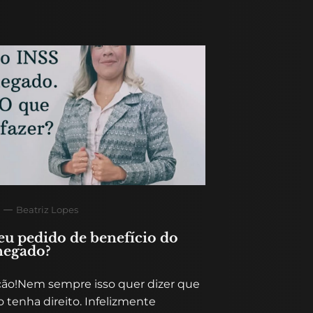
Beatriz Lopes
eu pedido de benefício do
negado?
ção!Nem sempre isso quer dizer que
 tenha direito. Infelizmente