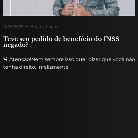
11/06/2022
Beatriz Lopes
Teve seu pedido de benefício do INSS
negado?
🚨 Atenção!Nem sempre isso quer dizer que você não
tenha direito. Infelizmente