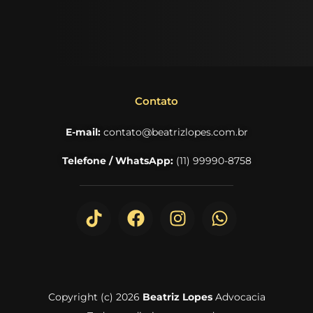
Contato
E-mail:
contato@beatrizlopes.com.br
Telefone / WhatsApp:
(11) 99990-8758
Copyright (c) 2026
Beatriz Lopes
Advocacia