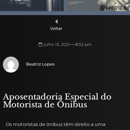
Voltar
julho 13, 2021
8:52 pm
Beatriz Lopes
Aposentadoria Especial do
Motorista de Ônibus
Os motoristas de ônibus têm direito a uma